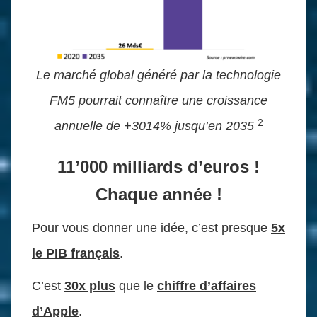
Le marché global généré par la technologie
FM5 pourrait connaître une croissance
2
annuelle de +3014% jusqu’en 2035
11’000 milliards d’euros !
Chaque année !
Pour vous donner une idée, c’est presque
5x
le PIB français
.
C’est
30x plus
que le
chiffre d’affaires
d’Apple
.