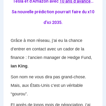
Tesla et d’Amazon avec
10 ans d’avance
…
Sa nouvelle prédiction pourrait faire du x10
d’ici 2035.
Grâce à mon réseau, j’ai eu la chance
d’entrer en contact avec un cador de la
finance : l’ancien manager de Hedge Fund,
Ian King
.
Son nom ne vous dira pas grand-chose.
Mais, aux États-Unis c’est un véritable
“gourou”.
Et après de longs mois de négociation, j’ai