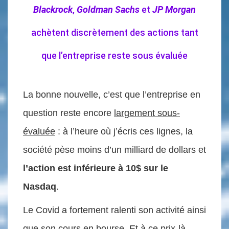
Blackrock
,
Goldman Sachs
et
JP Morgan
achètent discrètement des actions tant
que l’entreprise reste sous évaluée
La bonne nouvelle, c’est que l’entreprise en
question reste encore
largement sous-
évaluée
: à l’heure où j’écris ces lignes, la
société pèse moins d’un milliard de dollars et
l’action est inférieure à 10$ sur le
Nasdaq
.
Le Covid a fortement ralenti son activité ainsi
que son cours en bourse. Et à ce prix-là,