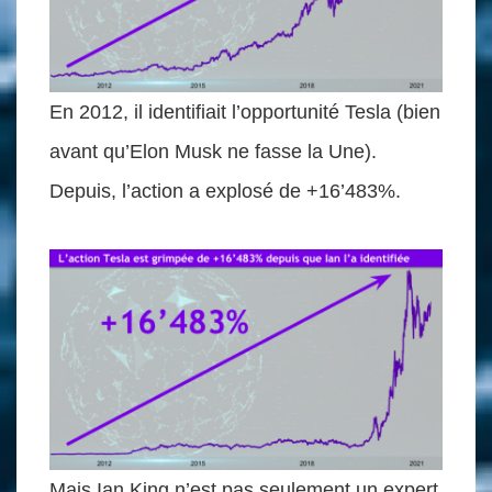
En 2012, il identifiait l’opportunité Tesla (bien
avant qu’Elon Musk ne fasse la Une).
Depuis, l’action a explosé de +16’483%.
Mais Ian King n’est pas seulement un expert