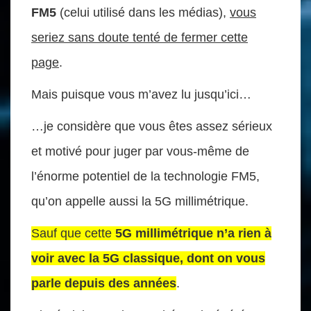
FM5
(celui utilisé dans les médias),
vous
seriez sans doute tenté de fermer cette
page
.
Mais puisque vous m’avez lu jusqu’ici…
…je considère que vous êtes assez sérieux
et motivé pour juger par vous-même de
l’énorme potentiel de la technologie FM5,
qu’on appelle aussi la 5G millimétrique.
Sauf que cette
5G millimétrique n’a rien à
voir avec la 5G classique, dont on vous
parle depuis des années
.